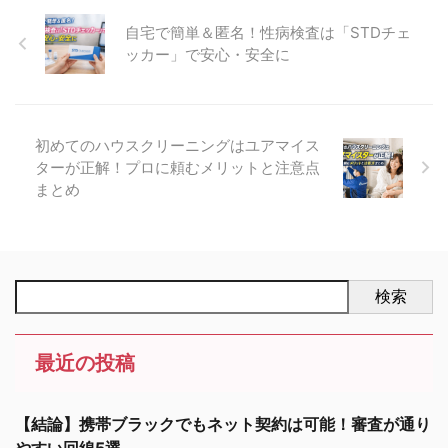
自宅で簡単＆匿名！性病検査は「STDチェ
ッカー」で安心・安全に
初めてのハウスクリーニングはユアマイス
ターが正解！プロに頼むメリットと注意点
まとめ
検索
最近の投稿
【結論】携帯ブラックでもネット契約は可能！審査が通り
やすい回線5選