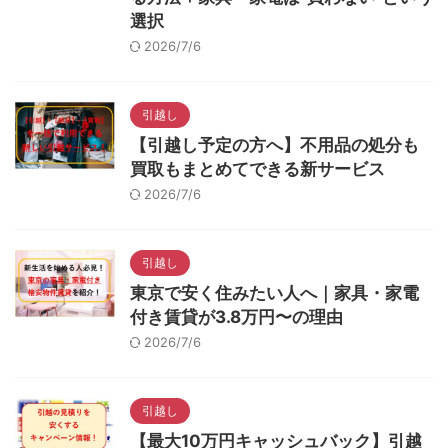
選択
2026/7/6
引越し
【引越し予定の方へ】不用品の処分も
買取もまとめてできる新サービス
2026/7/6
引越し
東京で安く住みたい人へ｜家具・家電
付き賃貸が3.8万円〜の理由
2026/7/6
引越し
【最大10万円キャッシュバック】引越