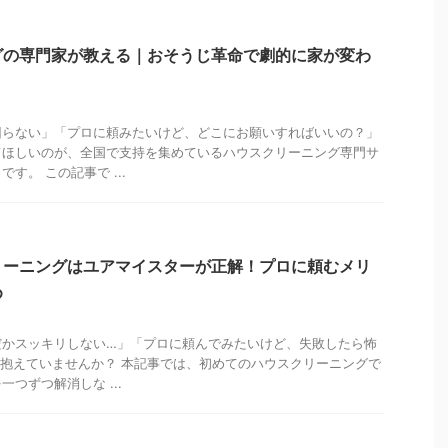
グの専門家が教える｜おそうじ革命で劇的に家が変わ
回らない」「プロに頼みたいけど、どこにお願いすればいいの？」
てほしいのが、全国で支持を集めているハウスクリーニング専門サ
す。 この記事で ...
リーニングはユアマイスターが正解！プロに頼むメリ
め
だかスッキリしない…」「プロに頼んでみたいけど、失敗したら怖
抱えていませんか？ 本記事では、初めてのハウスクリーニングで
つずつ解消しな ...