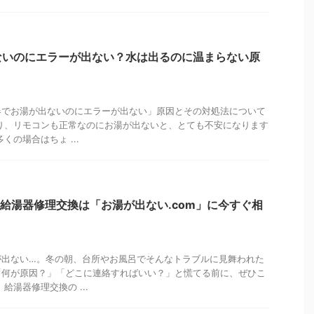
ないのにエラーが出ない？水は出るのに温まらない原
器でお湯が出ないのにエラーが出ない」原因とその対処法について
り、リモコンも正常なのにお湯が出ないと、とても不安になります
くの場合はちょ ...
給湯器修理交換は「お湯が出ない.com」に今すぐ相
が出ない…。冬の朝、台所やお風呂でそんなトラブルに見舞われた
「何が原因？」「どこに連絡すればいい？」と慌てる前に、ぜひこ
給湯器修理交換の ...