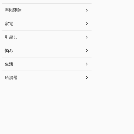
害獣駆除
家電
引越し
悩み
生活
給湯器