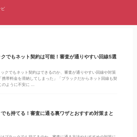
ナビ
ックでもネット契約は可能！審査が通りやすい回線5選
ラックでもネット契約はできるのか、審査が通りやすい回線や対策
「携帯料金を滞納してしまった」「ブラックだからネット回線も契
のように不安に ...
クでも持てる！審査に通る裏ワザとおすすめ対策まと
話はブラックでも持てるのか、審査に通る方法やおすすめの対策に