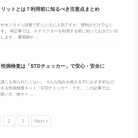
メリットとは？利用前に知るべき注意点まとめ
療やオンライン診療で忙しい人に人気ですが、便利さだけでなく
す。 本記事では、ルナドクターを利用する前に知っておきたい注
ます。 費用面や ...
性病検査は「STDチェッカー」で安心・安全に
誰にも知られたくない。 そんな悩みを抱える方におすすめなの
きる性病検査キット「STDチェッカー」です。 この記事では、
い方、他サー ...
2
3
Next »