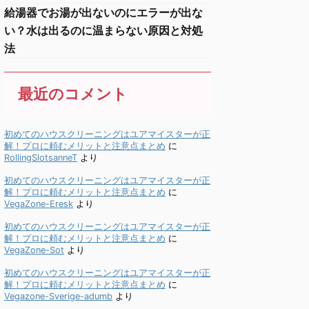
給湯器でお湯が出ないのにエラーが出な
い？水は出るのに温まらない原因と対処
法
最近のコメント
初めてのハウスクリーニングはユアマイスターが正
解！プロに頼むメリットと注意点まとめ
に
RollingSlotsanneT
より
初めてのハウスクリーニングはユアマイスターが正
解！プロに頼むメリットと注意点まとめ
に
VegaZone-Eresk
より
初めてのハウスクリーニングはユアマイスターが正
解！プロに頼むメリットと注意点まとめ
に
VegaZone-Sot
より
初めてのハウスクリーニングはユアマイスターが正
解！プロに頼むメリットと注意点まとめ
に
Vegazone-Sverige-adumb
より