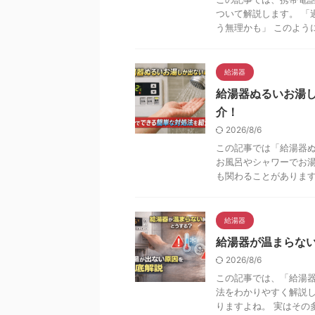
ついて解説します。 「
う無理かも」 このように
給湯器
給湯器ぬるいお湯
介！
2026/8/6
この記事では「給湯器
お風呂やシャワーでお
も関わることがあります。
給湯器
給湯器が温まらな
2026/8/6
この記事では、「給湯
法をわかりやすく解説し
りますよね。 実はその多