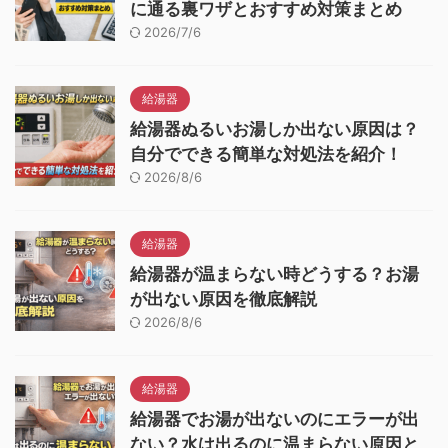
に通る裏ワザとおすすめ対策まとめ
2026/7/6
給湯器
給湯器ぬるいお湯しか出ない原因は？
自分でできる簡単な対処法を紹介！
2026/8/6
給湯器
給湯器が温まらない時どうする？お湯
が出ない原因を徹底解説
2026/8/6
給湯器
給湯器でお湯が出ないのにエラーが出
ない？水は出るのに温まらない原因と