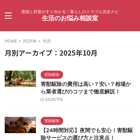
原因と対策がすぐ分かる！暮らしのトラブル完全ナビ
生活のお悩み相談室
HOME
>
2025年
>
10月
月別アーカイブ：2025年10月
害獣駆除
害獣駆除の費用は高い？安い？相場か
ら業者選びのコツまで徹底解説！
2026/7/6
害獣駆除
【24時間対応】夜間でも安心！害獣駆
除サービスの選び方と注意点！