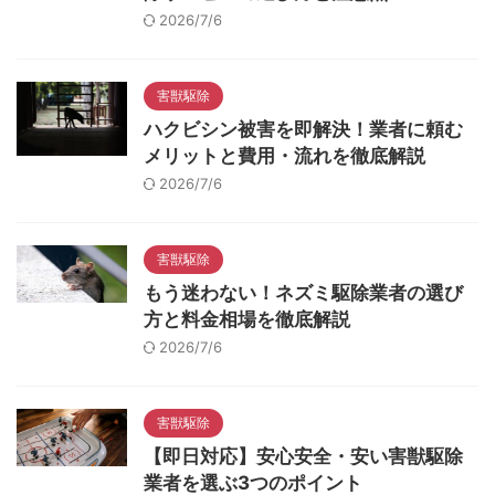
2026/7/6
害獣駆除
ハクビシン被害を即解決！業者に頼む
メリットと費用・流れを徹底解説
2026/7/6
害獣駆除
もう迷わない！ネズミ駆除業者の選び
方と料金相場を徹底解説
2026/7/6
害獣駆除
【即日対応】安心安全・安い害獣駆除
業者を選ぶ3つのポイント